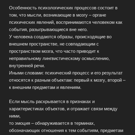
Особенность психологических процессов состоит в
том, что мысли, возникающие в мозгу – органе
психических явлений, воспринимаются человеком как
события, разыгрывающиеся вне него.
У человека создаются образы, происходящие во
внешнем пространстве, не совпадающим с
пространством мозга, что часто приводит к
неправильному лингвистическому осмыслению,
внутренней речи.
Иными словами: психический процесс и его результат
относятся к разным объектам: первый к мозгу, второй –
к внешним предметам и явлениям.
Если мысль раскрывается в признаках и
характеристиках объектов, и отражает связи между
ними,
то эмоция – обнаруживается в терминах,
обозначающих отношения к тем событиям, предметам