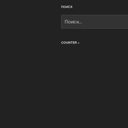
ПОИСК
Искать:
COUNTER +