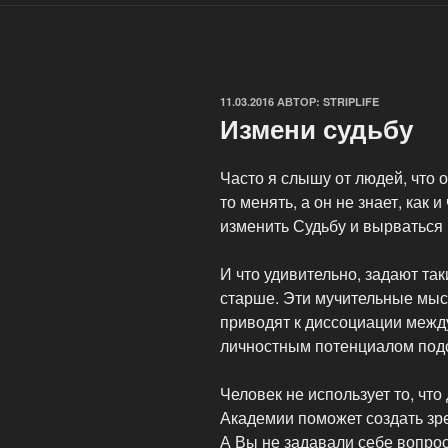
ОПУБЛИКОВАНО
11.03.2016
АВТОР:
STRIPLIFE
Измени судьбу
Часто я слышу от людей, что о
то менять, а он не знает, как
изменить Судьбу и вырваться 
И что удивительно, задают та
старше. Эти мучительные мыс
приводят к диссоциации межд
личностным потенциалом подсо
Человек не использует то, что
Академии поможет создать зр
А Вы не задавали себе вопрос