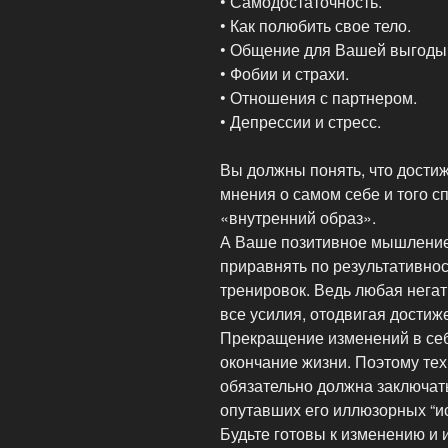
• Самодостаточность.
• Как полюбить свое тело.
• Общение для Вашей выгоды
• Фобии и страхи.
• Отношения с партнером.
• Депрессии и стресс.
Вы должны понять, что достиж
мнения о самом себе и того с
«внутренний образ».
А Ваше позитивное мышление,
приравнять по результативнос
тренировок. Ведь любая негат
все усилия, отодвигая достиж
Прекращение изменений в себ
окончание жизни. Поэтому тех
обязательно должна заключат
опутавших его иллюзорных “ис
Будьте готовы к изменению и