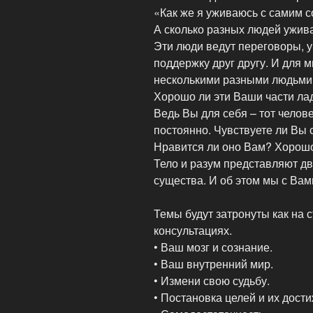
«Как же я уживаюсь с самим 
А сколько разных людей ужива
Эти люди ведут переговоры, 
поддержку друг другу. И для м
несколькими разными людьми,
Хорошо ли эти Ваши части лад
Ведь Вы для себя – тот челов
постоянно. Чувствуете ли Вы 
Нравится ли оно Вам? Хорошо
Тело и разум представляют дв
существа. И об этом мы с Вам
Темы будут затронуты как на 
консультациях.
• Ваш мозг и сознание.
• Ваш внутренний мир.
• Измени свою судьбу.
• Постановка целей и их дост