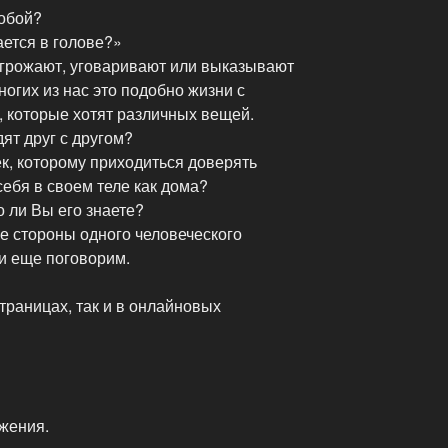
собой?
ется в голове?»
угрожают, уговаривают или выказывают
ногих из нас это подобно жизни с
 которые хотят различных вещей.
ят друг с другом?
ек, которому приходиться доверять
себя в своем теле как дома?
 ли Вы его знаете?
е стороны одного человеческого
и еще поговорим.
страницах, так и в онлайновых
ижения.