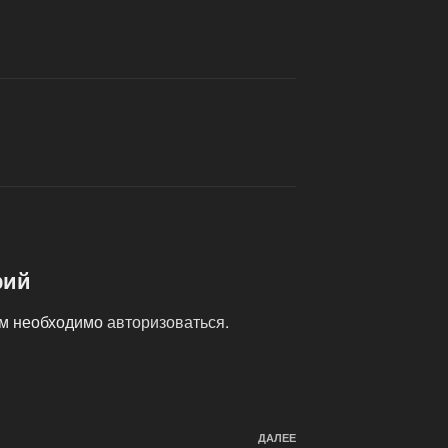
рий
ам необходимо
авторизоваться
.
ДАЛЕЕ
Следующая