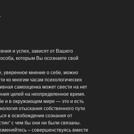
.
ения и успех, зависят от Вашего
пособа, которым Вы осознаете свой
 уверенное мнение о себе, можно
ти ко многим часам психологических
ивная самооценка может свести на нет
ения целей на неопределенное время.
е и в окружающем мире — это и есть
нология отыскания собственного пути
ься в освобождении сознания от
тин” с чем бы они ни были связаны.
 изменяйтесь – совершенствуясь вместе