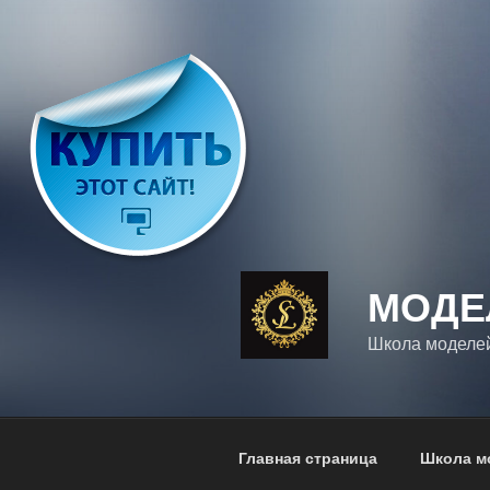
Перейти
к
содержимому
МОДЕ
Школа моделе
Главная страница
Школа м