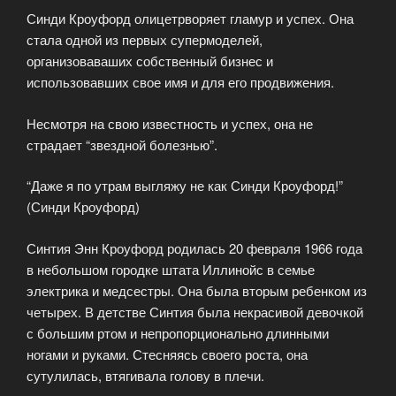
Синди Кроуфорд олицетрворяет гламур и успех. Она
подиуме»
стала одной из первых супермоделей,
организоваваших собственный бизнес и
использовавших свое имя и для его продвижения.
Несмотря на свою известность и успех, она не
страдает “звездной болезнью”.
“Даже я по утрам выгляжу не как Синди Кроуфорд!”
(Синди Кроуфорд)
Синтия Энн Кроуфорд родилась 20 февраля 1966 года
в небольшом городке штата Иллинойс в семье
электрика и медсестры. Она была вторым ребенком из
четырех. В детстве Синтия была некрасивой девочкой
с большим ртом и непропорционально длинными
ногами и руками. Стесняясь своего роста, она
сутулилась, втягивала голову в плечи.