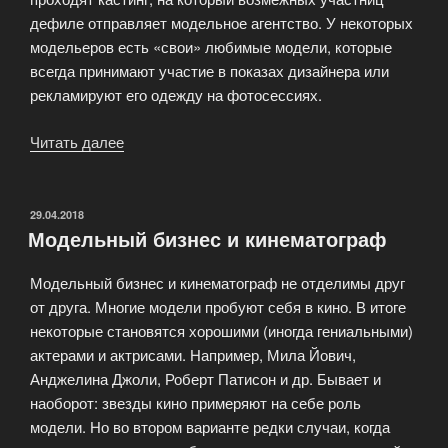
дефиле отправляет модельное агентство. У некоторых
модельеров есть «свои» любимые модели, которые
всегда принимают участие в показах дизайнера или
рекламируют его одежду на фотосессиях.
Читать далее
«Организация
модного
показа»
ОПУБЛИКОВАНО
29.04.2018
Модельный бизнес и кинематограф
Модельный бизнес и кинематограф не отделимы друг
от друга. Многие модели пробуют себя в кино. В итоге
некоторые становятся хорошими (иногда гениальными)
актерами и актрисами. Например, Мила Йович,
Анджелина Джоли, Роберт Патисон и др. Бывает и
наоборот: звезды кино примеряют на себе роль
модели. Но во втором варианте редки случаи, когда