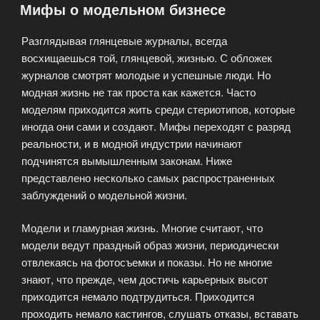
Мифы о модельном бизнесе
успехи
в
Разглядывая глянцевые журналы, всегда
развитие»
восхищаешься той, глянцевой, жизнью. С обложек
журналов смотрят молодые и успешные люди. Но
модная жизнь не так проста как кажется. Часто
моделям приходится жить среди стериотипов, которые
иногда они сами и создают. Мифы переходят с разряд
реальности, и в модной индустрии начинают
подчинятся вымышленным законам. Ниже
представлено несколько самых распространенных
заблуждений о модельной жизни.
Модели и гламурная жизнь. Многие считают, что
модели ведут праздный образ жизни, периодически
отвлекаясь на фотосъемки и показы. Но не многие
знают, что прежде, чем достичь карьерных высот
приходится немало подтрудиться. Приходится
проходить немало кастингов, слушать отказы, вставать