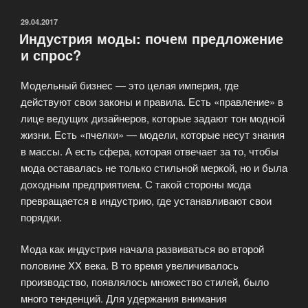
и
кинематограф»
ОПУБЛИКОВАНО
29.04.2017
Индустрия моды: почем предложение
и спрос?
Модельный бизнес — это целая империя, где
действуют свои законы и правила. Есть «правление» в
лице ведущих дизайнеров, которые задают тон модной
жизни. Есть «пчелки» — модели, которые несут знания
в массы. А есть сфера, которая отвечает за то, чтобы
мода оставалась не только стильной меркой, но и была
доходным предприятием. С такой стороны мода
превращается в индустрию, где устанавливают свои
порядки.
Мода как индустрия начала развиваться во второй
половине ХХ века. В то время увеличивалось
производство, появлялось множество стилей, было
много тенденций. Для удержания внимания