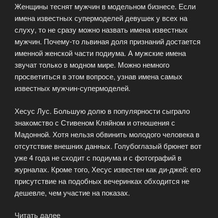
Женщины теснят мужчин в модельном бизнесе. Если
имена известных супермоделей девушек у всех на
слуху, то не сразу можно назвать имена известных
мужчин. Почему-то львиная доля признаний достается
именной женской части подиума. А мужские имена
звучат только в модном мире. Можно немного
просветиться в этом вопросе, узнав имена самых
известных мужчин-супермоделей.
Хесус Лус. Большую долю в популярности сыграло
знакомство с Стивеном Кляйном и отношения с
Мадонной. Хотя нельзя обвинить молодого человека в
отсутствие внешних данных. Голубоглазый брюнет вот
уже 4 года не сходит с подиума и с фотографий в
журналах. Кроме того, Хесус известен как ди-джей: его
присутствие на подобных вечеринках обходится не
дешевле, чем участие на показах.
Читать далее
«Известные