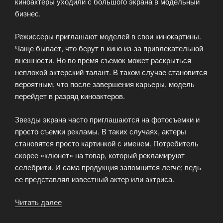
киноактеры уходили с большого экрана в модельный
бизнес.
Режиссеры приглашают моделей в свои кинокартины.
Чаще бывает, что берут в кино из-за привлекательной
внешности. Но во время съемок может раскрыться
неплохой актерский талант. В таком случае становится
вероятным, что после завершения карьеры, модель
перейдет в разряд киноактеров.
Звезды экрана часто приглашаются на фотосъемки и
просто съемки рекламы. В таких случаях, актеры
становятся просто картинкой с именем. Потребитель
скорее «клюнет» на товар, который рекламируют
селебрити. И сама продукция запомнится легче; ведь
ее представлял известный актер или актриса.
Читать далее
«Модельный
бизнес