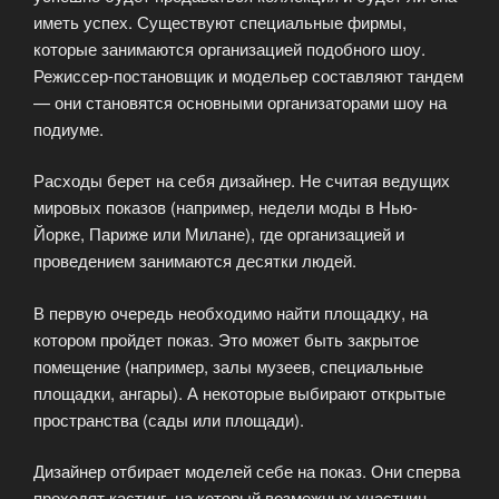
иметь успех. Существуют специальные фирмы,
которые занимаются организацией подобного шоу.
Режиссер-постановщик и модельер составляют тандем
— они становятся основными организаторами шоу на
подиуме.
Расходы берет на себя дизайнер. Не считая ведущих
мировых показов (например, недели моды в Нью-
Йорке, Париже или Милане), где организацией и
проведением занимаются десятки людей.
В первую очередь необходимо найти площадку, на
котором пройдет показ. Это может быть закрытое
помещение (например, залы музеев, специальные
площадки, ангары). А некоторые выбирают открытые
пространства (сады или площади).
Дизайнер отбирает моделей себе на показ. Они сперва
проходят кастинг, на который возмежных участниц