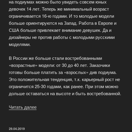
на подиумах можно было увидеть совсем юных
девочек 14 лет. Теперь же минимальный возраст
ограничивается 16-ю годами. И то молодые модели
больше ориентируются на Запад. Работа в Европе и
США больше привлекает внимание девушек. Да и
дизайнеры не против работы с молодыми русскими
моделями.
В России же больше стали востребованными
«возрастные» модели: от 30 до 40 лет. Заказчики
готовы больше платить за «взрослых» див подиума.
Это положительная тенденция, т.к. карьерный рост не
ограничится 25-30 годами, как ранее. При этом можно
дольше оставаться на высоте и быть востребованной.
Читать далее
«Модельный
бизнес
в
России:
ОПУБЛИКОВАНО
29.04.2019