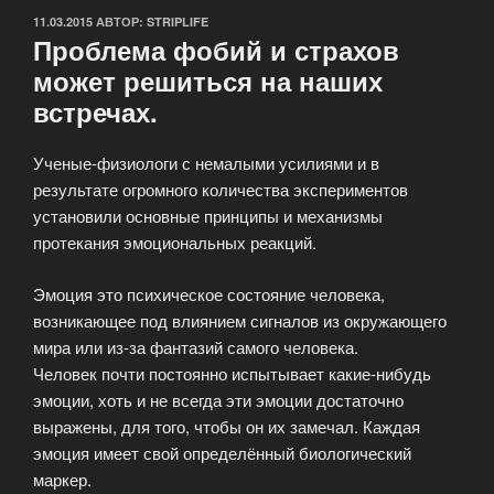
ОПУБЛИКОВАНО
11.03.2015
АВТОР:
STRIPLIFE
Проблема фобий и страхов
может решиться на наших
встречах.
Ученые-физиологи с немалыми усилиями и в
результате огромного количества экспериментов
установили основные принципы и механизмы
протекания эмоциональных реакций.
Эмоция это психическое состояние человека,
возникающее под влиянием сигналов из окружающего
мира или из-за фантазий самого человека.
Человек почти постоянно испытывает какие-нибудь
эмоции, хоть и не всегда эти эмоции достаточно
выражены, для того, чтобы он их замечал. Каждая
эмоция имеет свой определённый биологический
маркер.