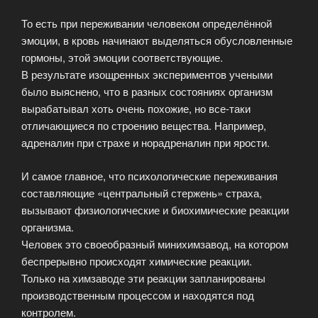
То есть при переживании человеком определённой
эмоции, в кровь начинают выделяться обусловленные
гормоны, этой эмоции соответствующие.
В результате изощренных экспериментов учеными
было выяснено, что в разных состояниях организм
вырабатывал хоть очень похожие, но все-таки
отличающиеся по строению вещества. Например,
адреналин при страхе и норадреналин при ярости.
И самое главное, что психологические переживания
составляющие «центральный стержень» страха,
вызывают физиологические и биохимические реакции
организма.
Человек это своеобразный минихимзавод, на котором
беспрерывно происходят химические реакции.
Только на химзаводе эти реакции запланированы
производственным процессом и находятся под
контролем.