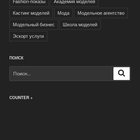
Fashion-показы
Академия моделей
Кастинг моделей
Мода
Модельное агентство
Модельный бизнес
Школа моделей
Эскорт услуги
ПОИСК
Искать:
Поиск
COUNTER +