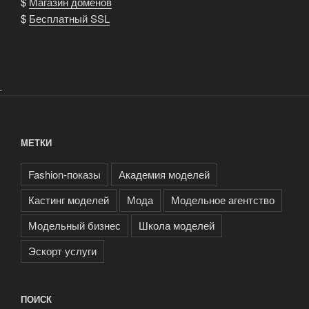
$
Магазин доменов
$
Бесплатный SSL
.
МЕТКИ
Fashion-показы
Академия моделей
Кастинг моделей
Мода
Модельное агентство
Модельный бизнес
Школа моделей
Эскорт услуги
ПОИСК