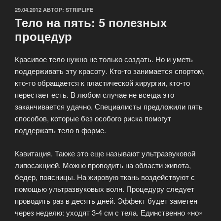
ОПУБЛИКОВАНО
29.04.2012
АВТОР:
STRIPLIFE
Тело на пять: 5 полезных
процедур
Красивое тело нужно не только создать. Но и уметь
поддерживать эту красоту. Кто-то занимается спортом,
кто-то обращается к пластической хирургии, кто-то
перестает есть. В любом случае не всегда это
заканчивается удачно. Специалисты предложили пять
способов, которые без особого риска помогут
поддержать тело в форме.
Кавитация. Также это еще называют ультразвуковой
липосакцией. Можно проводить на области живота,
бедер, поясницы. На жировую ткань воздействуют с
помощью ультразвуковых волн. Процедуру следует
проводить раз в десять дней. Эффект будет заметен
через неделю: уходят 3-4 см с тела. Единственно «но»