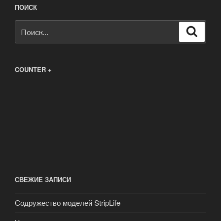
ПОИСК
Искать:
Поиск
COUNTER +
СВЕЖИЕ ЗАПИСИ
Содружество моделей StripLife