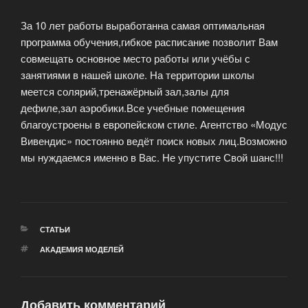
За 10 лет работы выработанна самая оптимальная
программа обучения,гибкое расписание позволит Вам
совмещать основное место работы или учёбы с
занятиями в нашей школе. На территории школы
меется солярий,тренажёрный зал,залы для
дефиле,зал аэробики.Все учебные помещения
благоустроены в европейском стиле. Агентство «Модус
Вивендис» постоянно ведёт поиск новых лиц.Возможно
мы нуждаемся именно в Вас. Не упустите Свой шанс!!!
РУБРИКИ
СТАТЬИ
МЕТКИ
АКАДЕМИЯ МОДЕЛЕЙ
Добавить комментарий