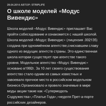
ОПУБЛИКОВАНО
29.04.2014
АВТОР:
STRIPLIFE
О школе моделей «Модус
Вивендис»
Школа моделей «Модус Вивендис» приглашает Вас
пройти собеседование и ознакомится с нашей школой.
Школа моделей «Модус Вивендис» (лицензия .002135)
создана при одноимённом агентстве,снискавшем славу
одного из ведущих агентств страны. Это единственная
школа которая существует при агентстве такого
уровня. Модельное агентство «Модус Вивендис»
основано в1992г. За 10 лет своего существования
агентство стало одним из самых известных и
завоевало прочное место в российском модельном
бизнесе.Организовало и провело значемые в мире
моды акции такие как «Супермодель
Содружества»,»Платье Года»,»неделя Прет-а-порте
российских дезайнеров.