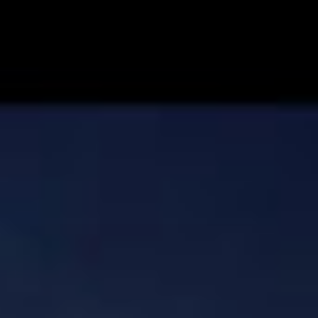
Перейти
к
содержимому