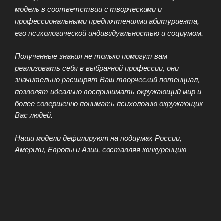
модель в соответствии с творческими и
профессиональными предпочтениями абитуриента,
его психологической индивидуальностью и социумом.
Полученные знания не только помогут вам
реализовать себя в выбранной профессии, они
значительно расширят Ваш творческий потенциал,
позволят идеально воспринимать окружающий мир и
более совершенно понимать психологию окружающих
Вас людей.
Наши модели дефилируют на подиумах России,
Америки, Европы и Азии, составляя конкуренцию
своим коллегам из других стран мира. Многие из них
работают на показах и fashion-шоу именитых
дизайнеров и рекламируют продукцию известных
брендов.
Модельное агентство с удовольствием подберёт на