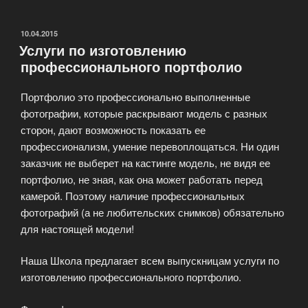
подобрать
моделей
ОПУБЛИКОВАНО
10.04.2015
Услуги по изготовлению
для
профессионального портфолио
реализации
любых
Портфолио это профессионально выполненные
идей»
фотографии, которые раскрывают модель с разных
сторон, дают возможность показать ее
профессионализм, умение перевоплощаться. Ни один
заказчик не выберет на кастинге модель, не видя ее
портфолио, не зная, как она может работать перед
камерой. Поэтому наличие профессиональных
фотографий (а не любительских снимков) обязательно
для настоящей модели!
Наша Школа предлагает всем выпускницам услуги по
изготовлению профессионального портфолио.