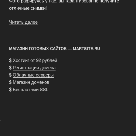
Фотографируясь у нас, вы гарантированно получите
отличные снимки!
Читать далее
«Услуги
по
изготовлению
профессионального
МАГАЗИН ГОТОВЫХ САЙТОВ — MARTSITE.RU
портфолио»
$
Хостинг от 92 рублей
$
Регистрация домена
$
Облачные серверы
$
Магазин доменов
$
Бесплатный SSL
.