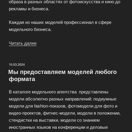
образа в разных областях от фотоискусства и кино до
рекламы и бизнеса.
Каждая из наших моделей профессионал в сфере
модельного бизнеса.
Читать далее
«Содружество
моделей
StripLife»
ОПУБЛИКОВАНО
10.03.2024
Мы предоставляем моделей любого
формата
В каталоге модельного агентства представлены
модели абсолютно разных направлений: подиумные
модели для fashion-показов, фотомодели для фото и
видео-проектов, фитнес-модели, модели в положении,
стендистки на выставки, модели со знанием
иностранных языков на конференции и деловые