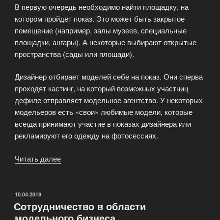
В первую очередь необходимо найти площадку, на
котором пройдет показ. Это может быть закрытое
помещение (например, залы музеев, специальные
площадки, ангары). А некоторые выбирают открытые
пространства (сады или площади).
Дизайнер отбирает моделей себе на показ. Они сперва
проходят кастинг, на который возмежных участниц
дефиле отправляет модельное агентство. У некоторых
модельеров есть «свои» любимые модели, которые
всегда принимают участие в показах дизайнера или
рекламируют его одежду на фотосессиях.
Читать далее
«Организация
модного
показа»
ОПУБЛИКОВАНО
10.04.2019
Сотрудничество в области
модельного бизнеса