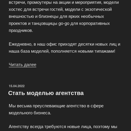
встречи, промоутеры на акции и мероприятия, модели
хостес для встречи гостей, модели с экзотической
внешностью и близнецы для ярких необычных
проектов и танцовщицы go-go для корпоративных
праздников.
Ежедневно, в наш офис приходят десятки новых лиц и
наша база моделей, пополняется новыми типажами!
Читать далее
«Мы
предоставляем
моделей
любого
ОПУБЛИКОВАНО
15.04.2022
Стать моделью агентства
формата»
Мы весьма преуспевающие агентство в сфере
модельного бизнеса.
Агентству всегда требуются новые лица, поэтому мы