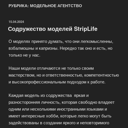
РУБРИКА: МОДЕЛЬНОЕ АГЕНТСТВО
ОПУБЛИКОВАНО
15.04.2024
Содружество моделей StripLife
О моделях принято думать, что они легкомысленны,
взбалмошны и капризны. Нередко так оно и есть, но
только не у нас.
Наши модели отличаются не только своим
мастерством, но и ответственностью, компетентностью
и высокопрофессиональным подходом к работе.
Каждая модель из содружества яркая и
разносторонняя личность, которая свободно владеет
одним или несколькими иностранными языками и
имеет интересные хобби, которые легко могут быть
задействованы в создании яркого и неповторимого