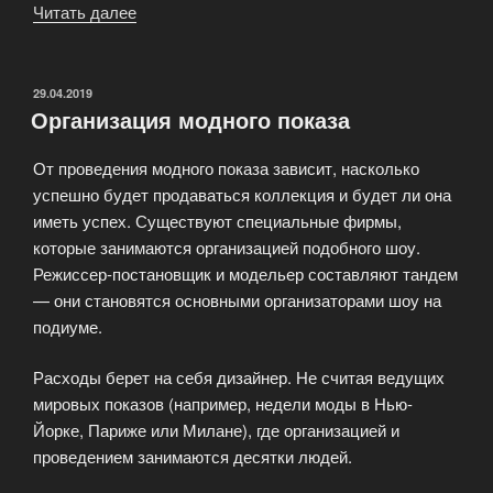
Читать далее
«Стать
моделью
агентства»
ОПУБЛИКОВАНО
29.04.2019
Организация модного показа
От проведения модного показа зависит, насколько
успешно будет продаваться коллекция и будет ли она
иметь успех. Существуют специальные фирмы,
которые занимаются организацией подобного шоу.
Режиссер-постановщик и модельер составляют тандем
— они становятся основными организаторами шоу на
подиуме.
Расходы берет на себя дизайнер. Не считая ведущих
мировых показов (например, недели моды в Нью-
Йорке, Париже или Милане), где организацией и
проведением занимаются десятки людей.